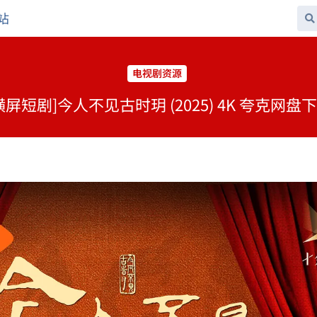
站
电视剧资源
横屏短剧]今人不见古时玥 (2025) 4K 夸克网盘