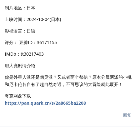
制片地区：日本
上映时间：2024-10-04(日本)
影视语言：日语
评分： 豆瓣ID：36171155
IMDb：tt30217403
胆大党剧情介绍
你是外星人派还是幽灵派？又或者两个都信？原本分属两派的小桃
和厄卡伦各自有了超自然奇遇，不可思议的大冒险就此展开！
夸克网盘下载
https://pan.quark.cn/s/2a8665ba2208
回复