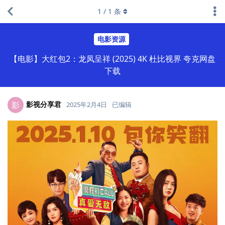
1
/
1
条
电影资源
【电影】大红包2：龙凤呈祥 (2025) 4K 杜比视界 夸克网盘
下载
影视分享君
影
2025年2月4日
已编辑