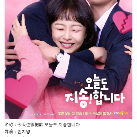
名称：今天也很抱歉 오늘도 지송합니다
导演：민지영