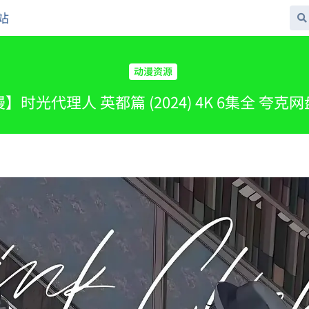
站
动漫资源
】时光代理人 英都篇 (2024) 4K 6集全 夸克