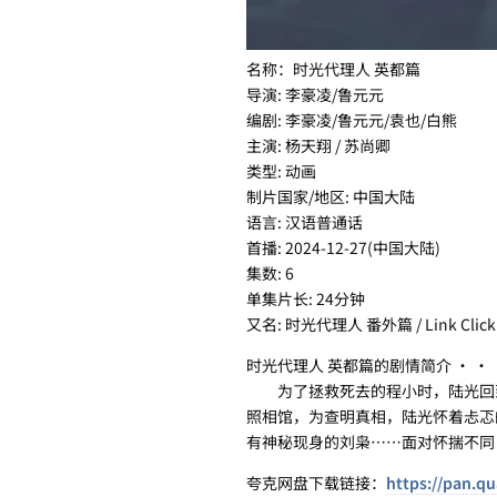
名称：时光代理人 英都篇
导演: 李豪凌/鲁元元
编剧: 李豪凌/鲁元元/袁也/白熊
主演: 杨天翔 / 苏尚卿
类型: 动画
制片国家/地区: 中国大陆
语言: 汉语普通话
首播: 2024-12-27(中国大陆)
集数: 6
单集片长: 24分钟
又名: 时光代理人 番外篇 / Link Click：
时光代理人 英都篇的剧情简介 · · ·
为了拯救死去的程小时，陆光回到
照相馆，为查明真相，陆光怀着忐忑
有神秘现身的刘枭……面对怀揣不同
夸克网盘下载链接：
https://pan.qu