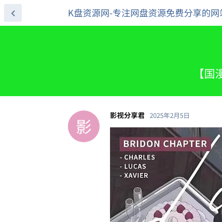
K盘资源网-专注网盘资源免费分享的网
【国漫
影视分享君
2025年2月5日
影