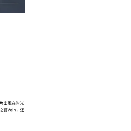
片出现在时光
首Vein，还