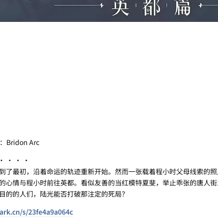
Bridon Arc
 · · ·
了最初，沿着命运的轨迹重新开始。然而一张载着程小时父母线索的照
的心情与程小时前往英都。看似友善的当红模特夏斐，举止乖张的唐人街之
目的的人们，陆光能否打破那注定的死局？
ark.cn/s/23fe4a9a064c