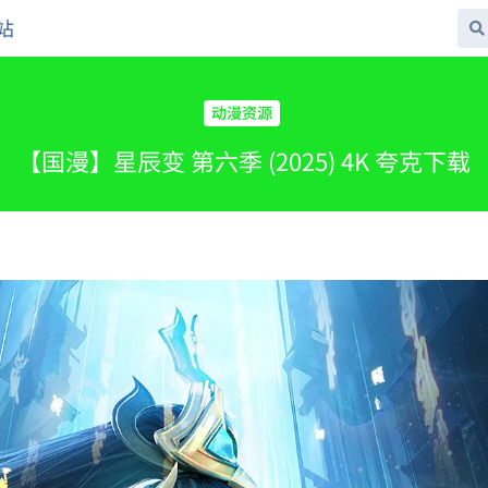
站
动漫资源
【国漫】星辰变 第六季 (2025) 4K 夸克下载