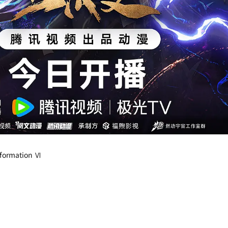
ormation Ⅵ