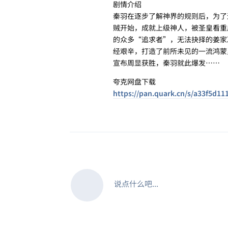
剧情介绍
秦羽在逐步了解神界的规则后，为了
贼开始，成就上级神人，被圣皇看重
的众多“追求者”，无法抉择的姜家
经艰辛，打造了前所未见的一流鸿蒙
宣布周显获胜，秦羽就此爆发……
夸克网盘下载
https://pan.quark.cn/s/a33f5d11
说点什么吧...