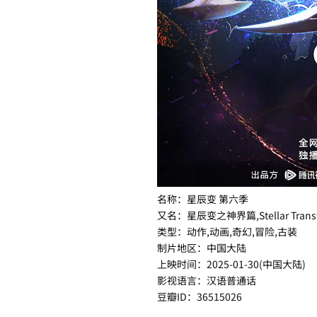
名称：星辰变 第六季
又名：星辰变之神界篇,Stellar Transf
类型：动作,动画,奇幻,冒险,古装
制片地区：中国大陆
上映时间：2025-01-30(中国大陆)
影视语言：汉语普通话
豆瓣ID：36515026