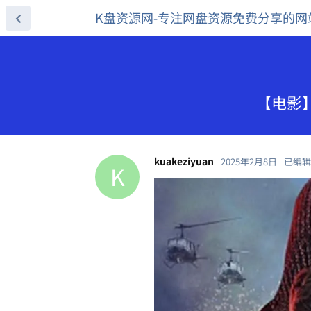
K盘资源网-专注网盘资源免费分享的网
【电影】
kuakeziyuan
2025年2月8日
已编辑
K