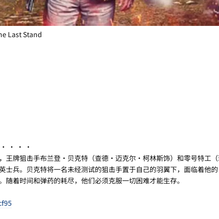
Last Stand
· · · ·
，王牌狙击手布兰登·贝克特（查德·迈克尔·柯林斯饰）和零号特工（
士兵。贝克特将一名未经测试的狙击手置于自己的羽翼下，面临着他的 hu
。随着时间和弹药的耗尽，他们必须克服一切困难才能生存。
cf95