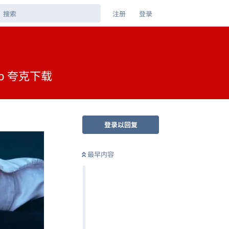
注册
登录
0p 夸克下载
登录以回复
最早内容