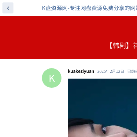
K盘资源网-专注网盘资源免费分享的网
【韩剧】善意
kuakeziyuan
2025年2月12日
已编
K