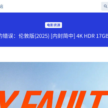
站
电影资源
的错误：伦敦版(2025) [内封简中] 4K HDR 17