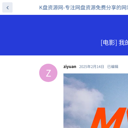
K盘资源网-专注网盘资源免费分享的网
[电影] 我
ziyuan
2025年2月14日
已编辑
Z