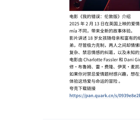
电影《我的错误：伦敦版》介绍
2025 年 2 月 13 日在英国上映
mía 不同，带来全新的故事体验。
影片讲述 18 岁女孩随母亲和富
弟，尽管极力克制，两人之间却情愫
复杂、禁忌情感的纠葛，以及未知的
电影由 Charlotte Fassler 和 
修・布鲁姆、雷・费隆、伊芙・麦凯
如果你对禁忌爱情题材感兴趣，想在
体验这场爱与命运的冒险 。
夸克下载链接
https://pan.quark.cn/s/0939e8e