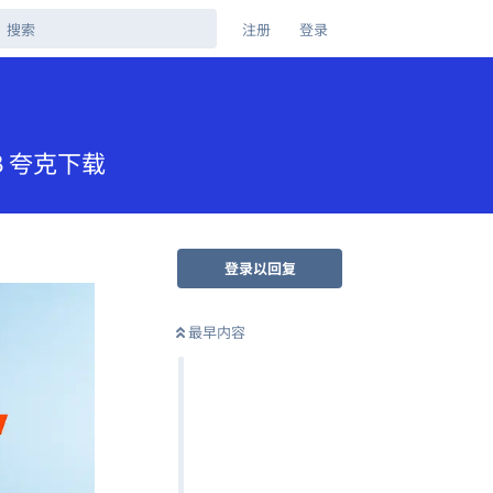
注册
登录
GB 夸克下载
登录以回复
最早内容