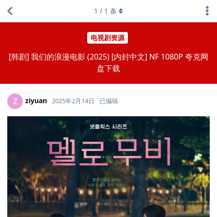
1
/
1
条
电视剧资源
[韩剧] 我们的浪漫电影 (2025) [内封中文] NF 1080P 夸克网
盘下载
ziyuan
Z
2025年2月14日
已编辑