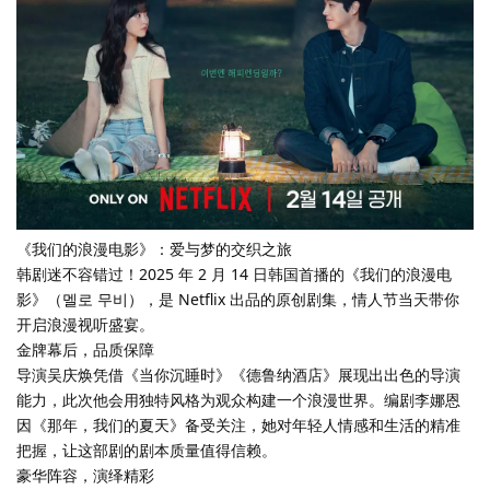
《我们的浪漫电影》：爱与梦的交织之旅
韩剧迷不容错过！2025 年 2 月 14 日韩国首播的《我们的浪漫电
影》（멜로 무비），是 Netflix 出品的原创剧集，情人节当天带你
开启浪漫视听盛宴。
金牌幕后，品质保障
导演吴庆焕凭借《当你沉睡时》《德鲁纳酒店》展现出出色的导演
能力，此次他会用独特风格为观众构建一个浪漫世界。编剧李娜恩
因《那年，我们的夏天》备受关注，她对年轻人情感和生活的精准
把握，让这部剧的剧本质量值得信赖。
豪华阵容，演绎精彩