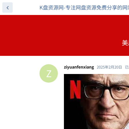
K盘资源网-专注网盘资源免费分享的网
美
ziyuanfenxiang
2025年2月20日
已
Z