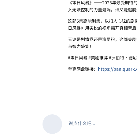
《零日风暴》——2025年最受期
入无法控制的力量漩涡，谁又能逃脱
这部6集高能剧集，以扣人心弦的剧
日风暴》用尖锐的视角揭开真相背后
无论是剧情党还是演员粉，这部美剧
与智力盛宴！
#零日风暴 #美剧推荐 #罗伯特·德尼
夸克网盘链接：
https://pan.quark
说点什么吧...