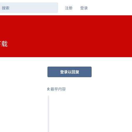
注册
登录
下载
登录以回复
最早内容