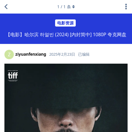
1
/
1
条
电影资源
【电影】哈尔滨 하얼빈 (2024) [内封简中] 1080P 夸克网盘
ziyuanfenxiang
Z
2025年2月23日
已编辑