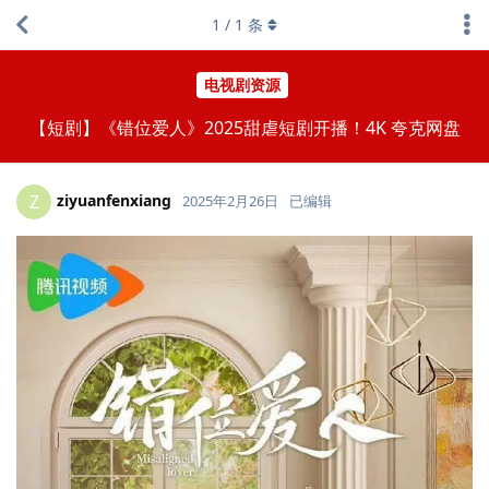
1
/
1
条
电视剧资源
【短剧】《错位爱人》2025甜虐短剧开播！4K 夸克网盘
ziyuanfenxiang
Z
2025年2月26日
已编辑