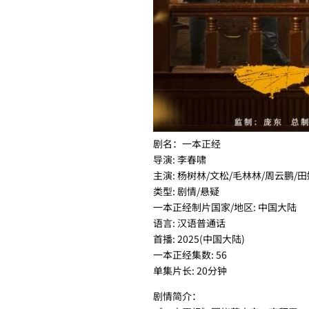
剧名：一本正经
导演: 李春啸
主演: 杨树林/文松/毛林林/周云鹏/田
类型: 剧情/悬疑
一本正经制片国家/地区: 中国大陆
语言: 汉语普通话
首播: 2025(中国大陆)
一本正经集数: 56
单集片长: 20分钟
剧情简介：