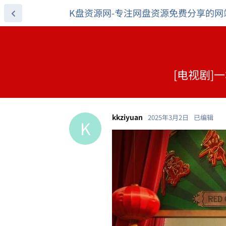
K盘资源网-专注网盘资源免费分享的网
[电视剧]一
kkziyuan
2025年3月2日
已编辑
K