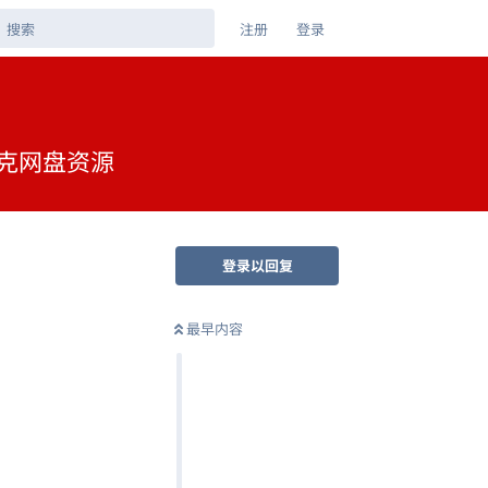
注册
登录
 夸克网盘资源
登录以回复
最早内容