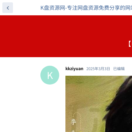
K盘资源网-专注网盘资源免费分享的网
【
kkziyuan
2025年3月3日
已编辑
K