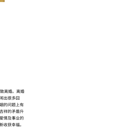
致离婚。离婚
闹出很多囧
姻的问题上有
吉祥的矛盾升
爱情及事业的
新收获幸福。