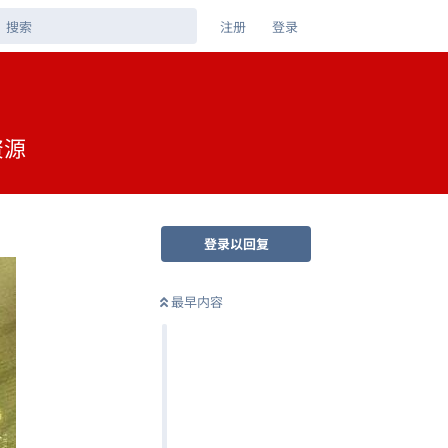
注册
登录
资源
登录以回复
最早内容