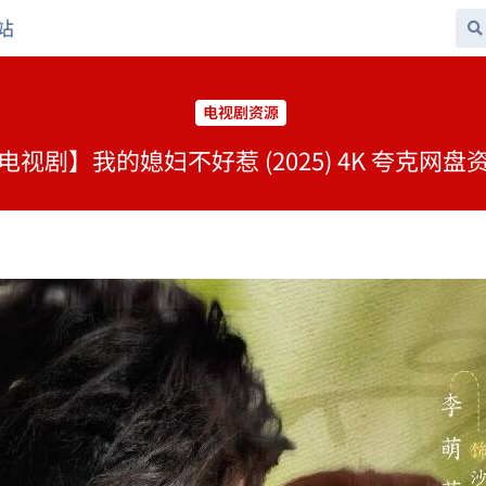
站
电视剧资源
电视剧】我的媳妇不好惹 (2025) 4K 夸克网盘