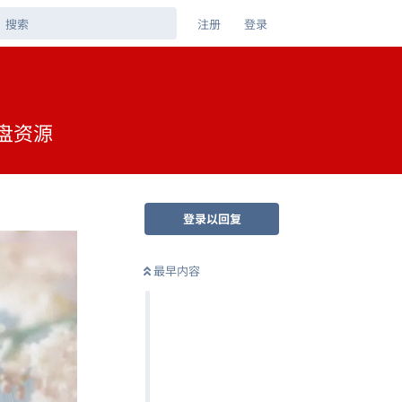
注册
登录
网盘资源
登录以回复
最早内容