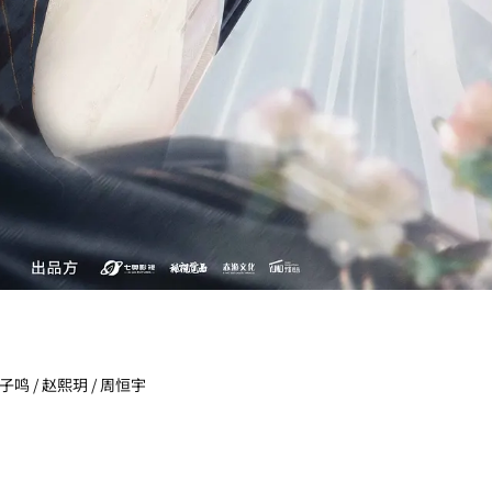
子鸣 / 赵熙玥 / 周恒宇