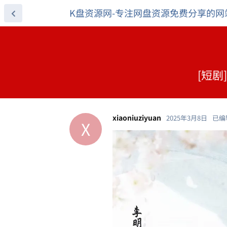
K盘资源网-专注网盘资源免费分享的网
[短剧
xiaoniuziyuan
2025年3月8日
已编
X