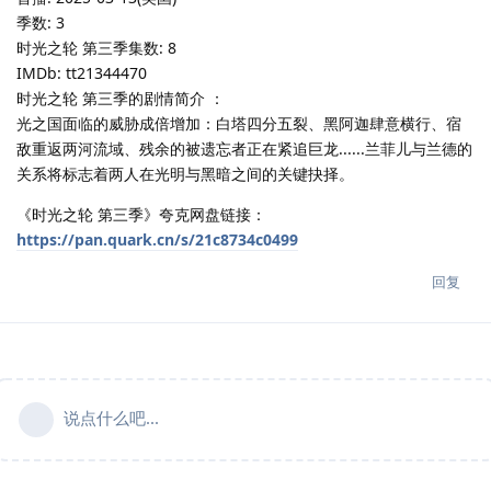
季数: 3
时光之轮 第三季集数: 8
IMDb: tt21344470
时光之轮 第三季的剧情简介 ：
光之国面临的威胁成倍增加：白塔四分五裂、黑阿迦肆意横行、宿
敌重返两河流域、残余的被遗忘者正在紧追巨龙......兰菲儿与兰德的
关系将标志着两人在光明与黑暗之间的关键抉择。
《时光之轮 第三季》夸克网盘链接：
https://pan.quark.cn/s/21c8734c0499
回复
说点什么吧...