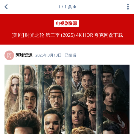
1
/
1
条
电视剧资源
[美剧] 时光之轮 第三季 (2025) 4K HDR 夸克网盘下载
阿峰资源
阿
2025年3月13日
已编辑