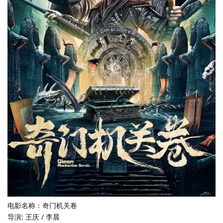
电影名称：奇门机关卷
导演: 王庆 / 李晨