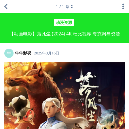
1
/
1
条
动漫资源
【动画电影】落凡尘 (2024) 4K 杜比视界 夸克网盘资源
牛牛影视
牛
2025年3月16日