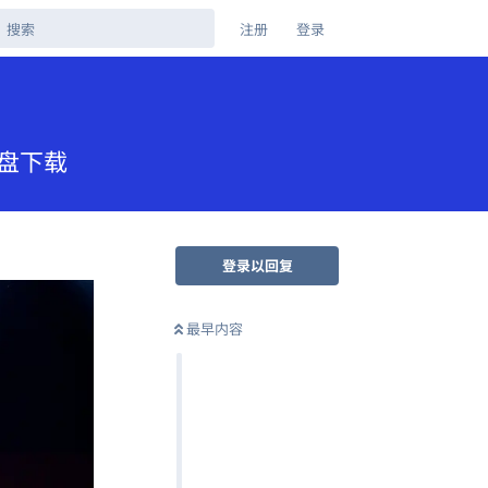
注册
登录
网盘下载
登录以回复
最早内容