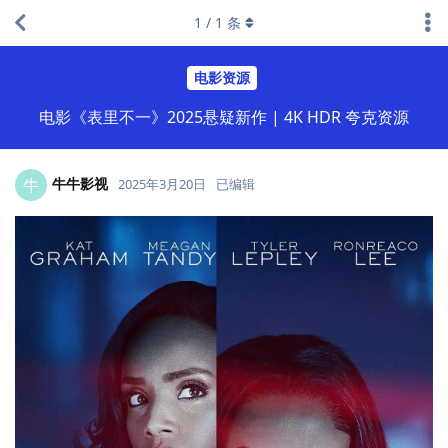
1
/
1
条
电影资源
电影《表里不一》2025悬疑新作 | 4K HDR 夸克资源
牛牛影视
牛
2025年3月20日
已编辑