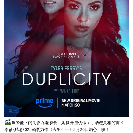
当警徽下的阴影吞噬挚爱，她撕开虚伪假面，踏进真相的雷区！
泰勒·派瑞2025颠覆力作《表里不一》3月20日灼心上映！