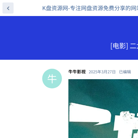
K盘资源网-专注网盘资源免费分享的网
[电影] 
牛牛影视
2025年3月27日
已编辑
牛