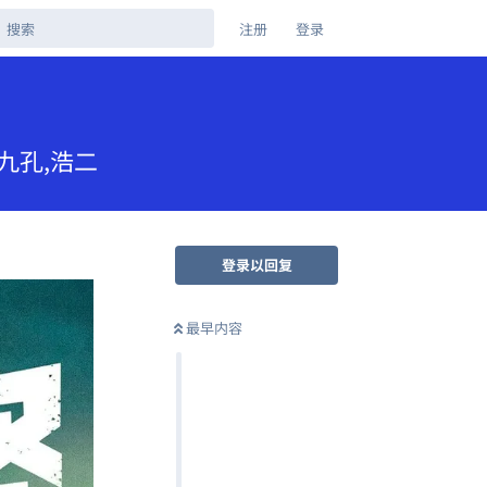
注册
登录
,九孔,浩二
登录以回复
最早内容