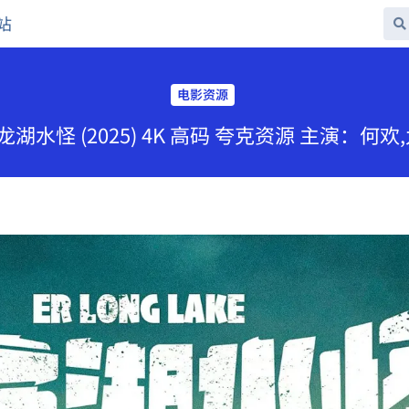
站
电影资源
二龙湖水怪 (2025) 4K 高码 夸克资源 主演：何欢