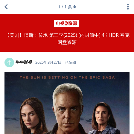
1
/
1
条
电视剧资源
【美剧】博斯：传承 第三季(2025) [内封简中] 4K HDR 夸克
网盘资源
牛牛影视
牛
2025年3月27日
已编辑