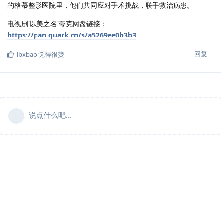
的格慕整形医院里，他们共同应对手术挑战，联手救治病患。
电视剧'以美之名'夸克网盘链接：
https://pan.quark.cn/s/a5269ee0b3b3
回复
lbxbao
觉得很赞
说点什么吧...