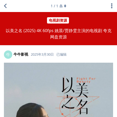
1
/
1
条
电视剧资源
以美之名 (2025) 4K 60fps 姚晨/贾静雯主演的电视剧 夸克
网盘资源
牛牛影视
牛
2025年3月30日
已编辑