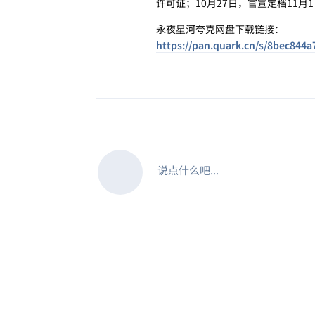
许可证；10月27日，官宣定档11
永夜星河夸克网盘下载链接：
https://pan.quark.cn/s/8bec844a
说点什么吧...