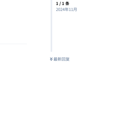
1
/
1
条
2024年11月
回复
最新回复