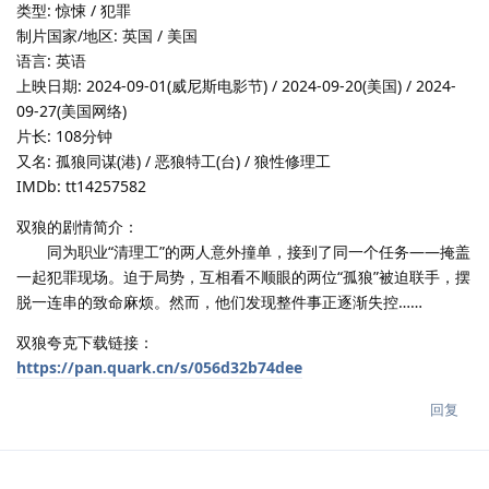
类型: 惊悚 / 犯罪
制片国家/地区: 英国 / 美国
语言: 英语
上映日期: 2024-09-01(威尼斯电影节) / 2024-09-20(美国) / 2024-
09-27(美国网络)
片长: 108分钟
又名: 孤狼同谋(港) / 恶狼特工(台) / 狼性修理工
IMDb: tt14257582
双狼的剧情简介：
同为职业“清理工”的两人意外撞单，接到了同一个任务——掩盖
一起犯罪现场。迫于局势，互相看不顺眼的两位“孤狼”被迫联手，摆
脱一连串的致命麻烦。然而，他们发现整件事正逐渐失控……
双狼夸克下载链接：
https://pan.quark.cn/s/056d32b74dee
回复