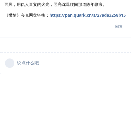
面具，用仇人喜宴的火光，照亮沈逞腰间那道陈年鞭痕。
《燃情》夸克网盘链接：
https://pan.quark.cn/s/27ada3258b15
回复
说点什么吧...