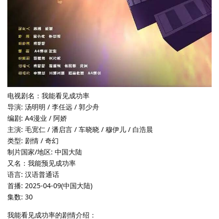
电视剧名：我能看见成功率
导演: 汤明明 / 李任远 / 郭少舟
编剧: A4漫业 / 阿娇
主演: 毛宽仁 / 潘启言 / 车晓晓 / 穆伊儿 / 白浩晨
类型: 剧情 / 奇幻
制片国家/地区: 中国大陆
又名：我能预见成功率
语言: 汉语普通话
首播: 2025-04-09(中国大陆)
集数: 30
我能看见成功率的剧情介绍：