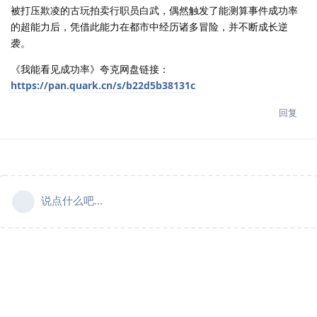
被打压欺凌的古玩拍卖行职员白武，偶然触发了能测算事件成功率
的超能力后，凭借此能力在都市中经历诸多冒险，并不断成长逆
袭。
《我能看见成功率》夸克网盘链接：
https://pan.quark.cn/s/b22d5b38131c
回复
说点什么吧...