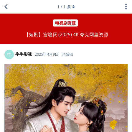
1
/
1
条
电视剧资源
【短剧】宫墙厌 (2025) 4K 夸克网盘资源
牛牛影视
牛
2025年4月9日
已编辑