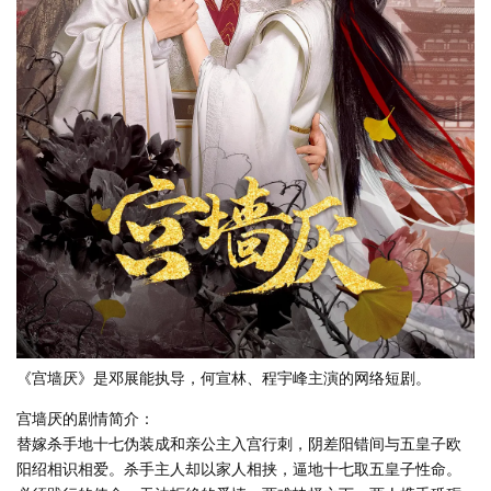
《宫墙厌》是邓展能执导，何宣林、程宇峰主演的网络短剧。
宫墙厌的剧情简介：
替嫁杀手地十七伪装成和亲公主入宫行刺，阴差阳错间与五皇子欧
阳绍相识相爱。杀手主人却以家人相挟，逼地十七取五皇子性命。