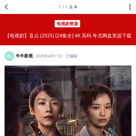
1
/
1
条
电视剧资源
【电视剧】盲点 (2025) [24集全] 4K 高码 夸克网盘资源下载
牛牛影视
牛
2025年4月11日
已编辑