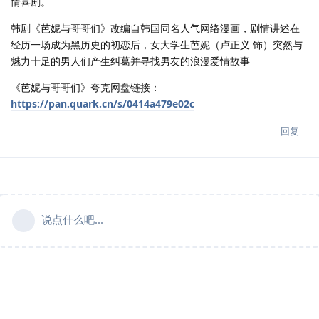
情喜剧。
韩剧《芭妮与哥哥们》改编自韩国同名人气网络漫画，剧情讲述在
经历一场成为黑历史的初恋后，女大学生芭妮（卢正义 饰）突然与
魅力十足的男人们产生纠葛并寻找男友的浪漫爱情故事
《芭妮与哥哥们》夸克网盘链接：
https://pan.quark.cn/s/0414a479e02c
回复
说点什么吧...