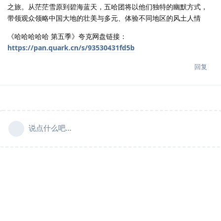
之旅。从茫茫雪原到碧海蓝天，五哈团将以他们独特的幽默方式，
带领观众领略中国大地的壮美与多元、体验不同地区的风土人情
《哈哈哈哈哈 第五季》夸克网盘链接：
https://pan.quark.cn/s/93530431fd5b
回复
说点什么吧...