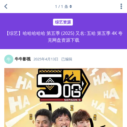
1
/
1
条
综艺资源
【综艺】哈哈哈哈哈 第五季 (2025) 又名: 五哈 第五季 4K 夸
克网盘资源下载
牛牛影视
牛
2025年4月13日
已编辑