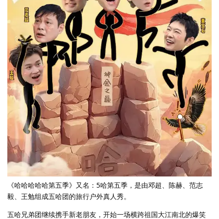
《哈哈哈哈哈第五季》又名：5哈第五季，是由邓超、陈赫、范志
毅、王勉组成五哈团的旅行户外真人秀。
五哈兄弟团继续携手新老朋友，开始一场横跨祖国大江南北的爆笑