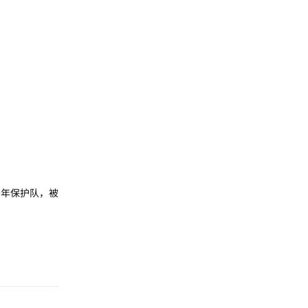
年保护队，被
回复