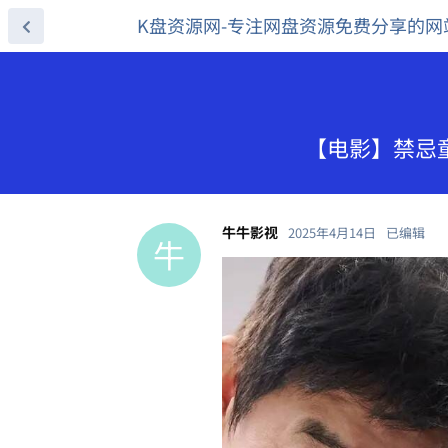
K盘资源网-专注网盘资源免费分享的网
【电影】禁忌童
牛牛影视
2025年4月14日
已编辑
牛