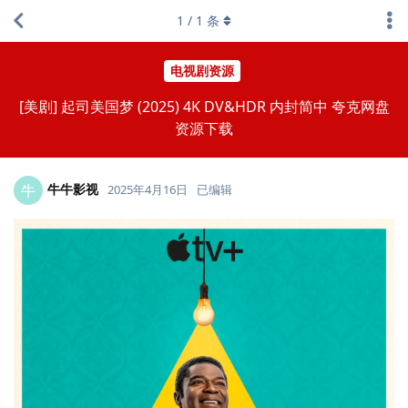
1
/
1
条
电视剧资源
[美剧] 起司美国梦 (2025) 4K DV&HDR 内封简中 夸克网盘
资源下载
牛牛影视
牛
2025年4月16日
已编辑