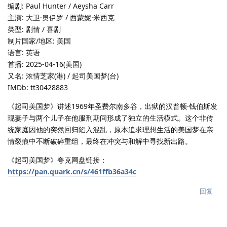
编剧: Paul Hunter / Aeysha Carr
主演: 大卫·奥伊罗 / 西蒙妮·米西克
类型: 剧情 / 喜剧
制片国家/地区: 美国
语言: 英语
首播: 2025-04-16(美国)
又名: 浓情芝家(港) / 起司美国梦(台)
IMDb: tt30428883
《起司美国梦》讲述1969年圣费尔南多谷，出狱的汉普顿·钱伯斯发
现妻子与两个儿子在他服刑期间形成了独立的生活模式。这个非传
统家庭因他的突然回归陷入混乱，原本追求理想生活的美国梦在亲
情裂痕中不断破碎重组，最终在冲突与和解中寻找新出路。
《起司美国梦》夸克网盘链接：
https://pan.quark.cn/s/461ffb36a34c
回复