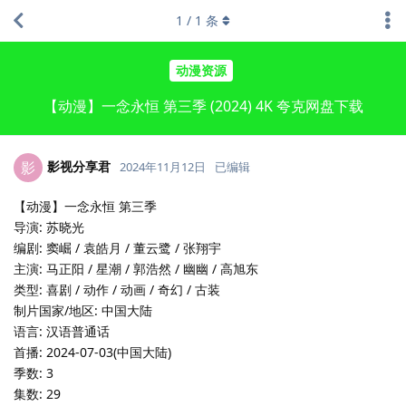
1
/
1
条
动漫资源
【动漫】一念永恒 第三季 (2024) 4K 夸克网盘下载
影视分享君
影
2024年11月12日
已编辑
【动漫】一念永恒 第三季
导演: 苏晓光
编剧: 窦崛 / 袁皓月 / 董云鹭 / 张翔宇
主演: 马正阳 / 星潮 / 郭浩然 / 幽幽 / 高旭东
类型: 喜剧 / 动作 / 动画 / 奇幻 / 古装
制片国家/地区: 中国大陆
语言: 汉语普通话
首播: 2024-07-03(中国大陆)
季数: 3
集数: 29