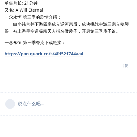
单集片长: 21分钟
又名: A Will Eternal
一念永恒 第三季的剧情介绍：
白小纯合并下游四宗成立逆河宗后，成功挑战中游三宗立稳脚
跟，被上游星空道极宗天人指名做质子，开启第三季质子篇。
一念永恒 第三季夸克下载链接：
https://pan.quark.cn/s/4fd521744aa4
回复
说点什么吧...