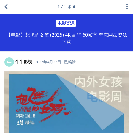
1
/
1
条
电影资源
【电影】想飞的女孩 (2025) 4K 高码 60帧率 夸克网盘资源
下载
牛牛影视
牛
2025年4月23日
已编辑