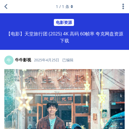
1
/
1
条
电影资源
【电影】天堂旅行团 (2025) 4K 高码 60帧率 夸克网盘资源
下载
牛牛影视
牛
2025年4月25日
已编辑