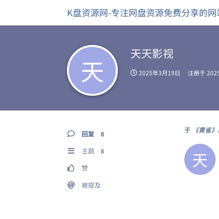
K盘资源网-专注网盘资源免费分享的网
天天影视
天
2025年3月19日
注册于
20
于
《黄雀》
回复
8
主题
8
天
赞
被提及