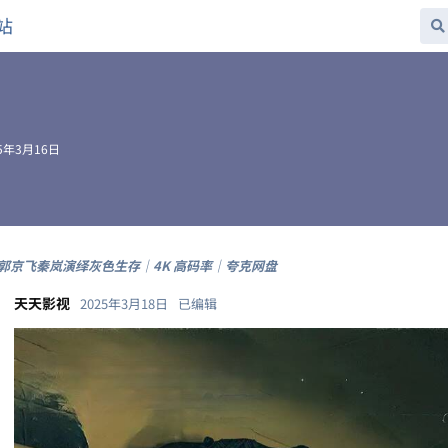
站
25年3月16日
郭京飞秦岚演绎灰色生存｜4K 高码率｜夸克网盘
天天影视
2025年3月18日
已编辑