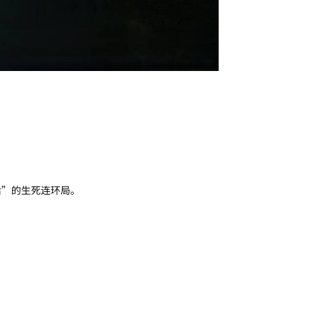
后”的生死连环局。