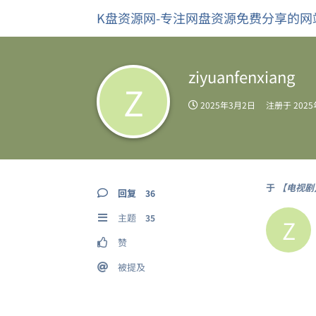
K盘资源网-专注网盘资源免费分享的网
ziyuanfenxiang
Z
2025年3月2日
注册于
202
于
【电视剧】
回复
36
主题
35
Z
赞
被提及