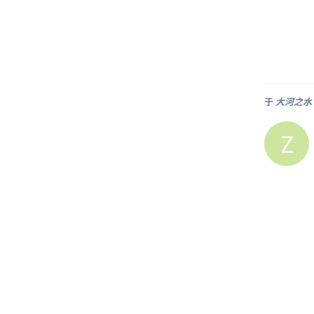
于
大河之水 
Z