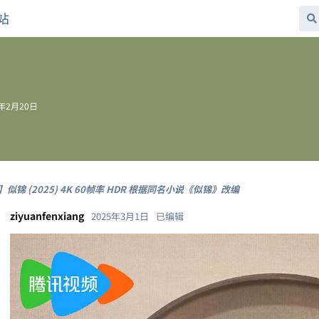
站
5年2月20日
似锦 (2025) 4K 60帧率 HDR 根据同名小说《似锦》改编
ziyuanfenxiang
2025年3月1日
已编辑