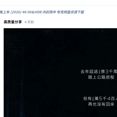
上车 (2026) 4K DV&HDR 内封简中 夸克网盘资源下载
高质量分享
4 天前