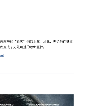
恶魔般的“乘客”悄然上车。从此，无论他们逃往
底变成了无处可逃的致命噩梦。
0a6
回复