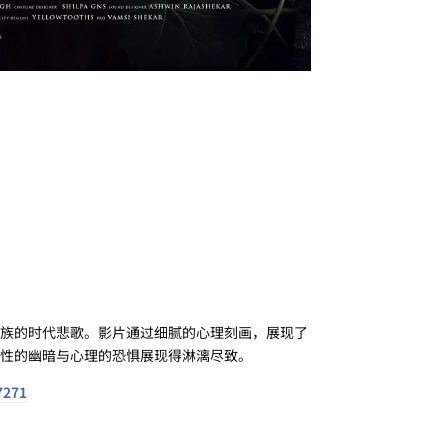
族的时代悲歌。影片通过细腻的心理刻画，展现了
性的幽暗与心理的恐惧展现得淋漓尽致。
7271
回复