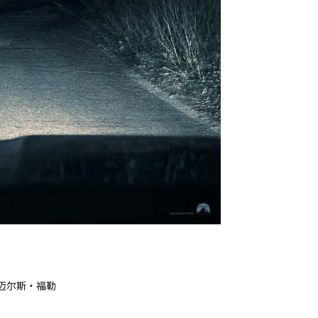
/ 迈尔斯·福勒