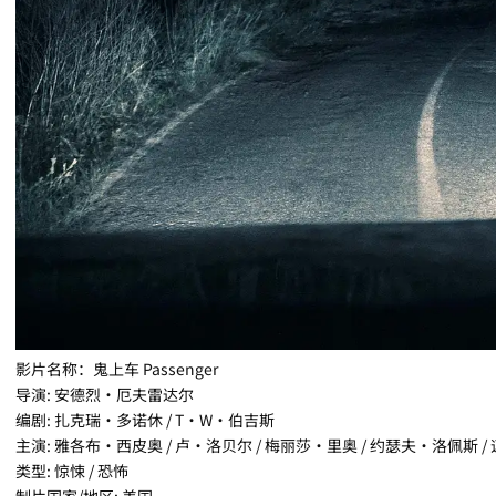
影片名称：鬼上车 Passenger
导演: 安德烈·厄夫雷达尔
编剧: 扎克瑞·多诺休 / T·W·伯吉斯
主演: 雅各布·西皮奥 / 卢·洛贝尔 / 梅丽莎·里奥 / 约瑟夫·洛佩斯 
类型: 惊悚 / 恐怖
制片国家/地区: 美国